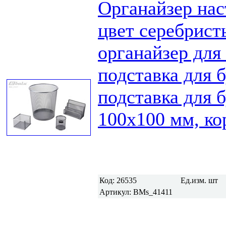
Органайзер нас
цвет серебрист
органайзер дл
подставка для б
подставка для 
100х100 мм, ко
Код:
26535
Ед.изм.
шт
Артикул:
BMs_41411