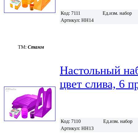
Код:
7111
Ед.изм.
набор
Артикул:
НН14
TM:
Стамм
Настольный н
цвет слива, 6 п
Код:
7110
Ед.изм.
набор
Артикул:
НН13