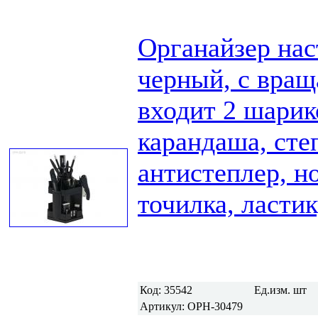
Органайзер нас
черный, с вращ
входит 2 шарик
карандаша, сте
антистеплер, н
точилка, ластик
Код:
35542
Ед.изм.
шт
Артикул:
ОРН-30479