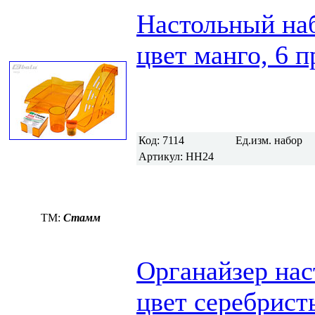
Настольный н
цвет манго, 6 
Код:
7114
Ед.изм.
набор
Артикул:
НН24
TM:
Стамм
Органайзер нас
цвет серебрист