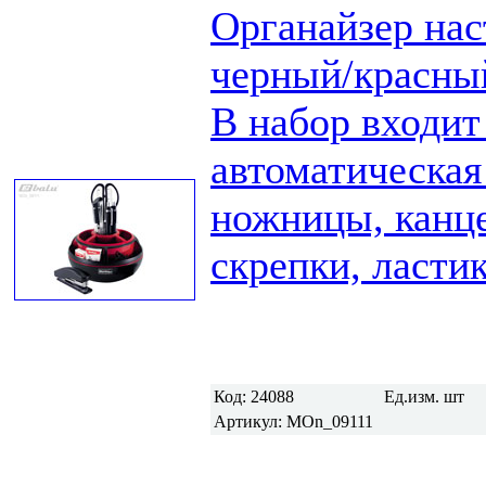
Органайзер нас
черный/красны
В набор входит
автоматическая
ножницы, канце
скрепки, ластик
Код:
24088
Ед.изм.
шт
Артикул:
MOn_09111