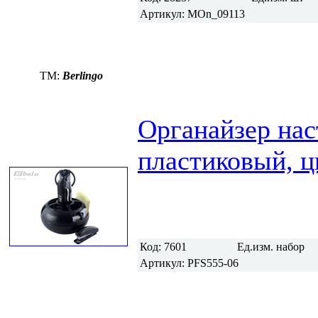
Артикул:
MOn_09113
TM:
Berlingo
Органайзер нас
пластиковый, ц
Код:
7601
Ед.изм.
набор
Артикул:
PFS555-06