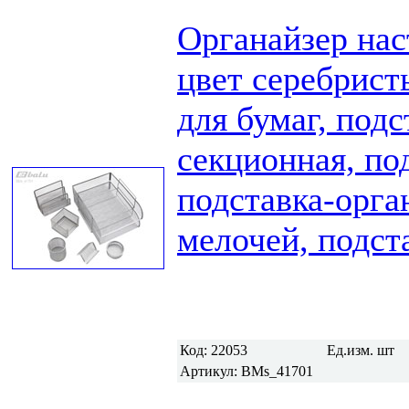
Органайзер нас
цвет серебрист
для бумаг, подс
секционная, по
подставка-орга
мелочей, подст
Код:
22053
Ед.изм.
шт
Артикул:
BMs_41701