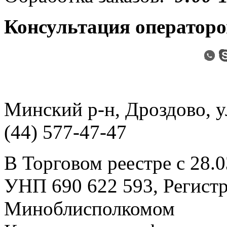
Консультация операторо
Минский р-н, Дроздово, ул
(44) 577-47-47
В Торговом реестре с 28.
УНП 690 622 593, Регист
Миноблисполкомом