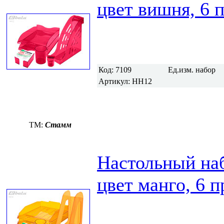
цвет вишня, 6 
Код:
7109
Ед.изм.
набор
Артикул:
НН12
TM:
Стамм
Настольный н
цвет манго, 6 