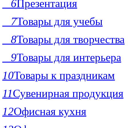
6
Презентация
7
Товары для учебы
8
Товары для творчества
9
Товары для интерьера
10
Товары к праздникам
11
Сувенирная продукция
12
Офисная кухня