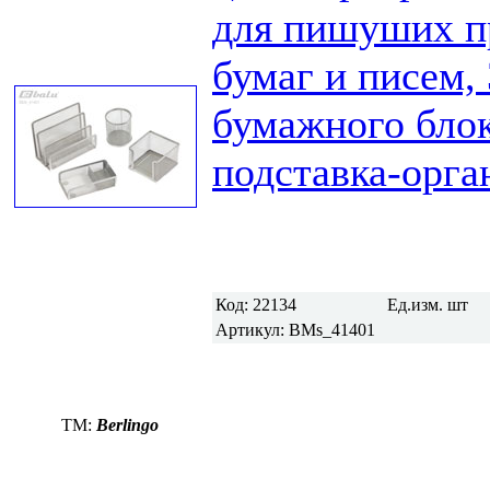
для пишуших п
бумаг и писем, 
бумажного блок
подставка-орга
Код:
22134
Ед.изм.
шт
Артикул:
BMs_41401
TM:
Berlingo