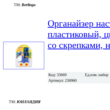
TM:
Berlingo
Органайзер нас
пластиковый, ц
со скрепками, 
Код:
33669
Ед.изм.
набор
Артикул:
236960
TM:
ЮНЛАНДИЯ