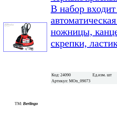
В набор входит
автоматическая
ножницы, канце
скрепки, ластик
Код:
24090
Ед.изм.
шт
Артикул:
MOn_09073
TM:
Berlingo