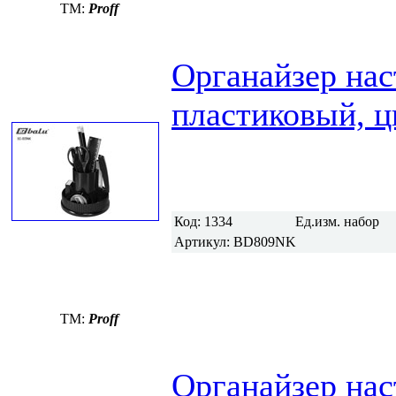
TM:
Proff
Органайзер нас
пластиковый, ц
Код:
1334
Ед.изм.
набор
Артикул:
BD809NK
TM:
Proff
Органайзер нас