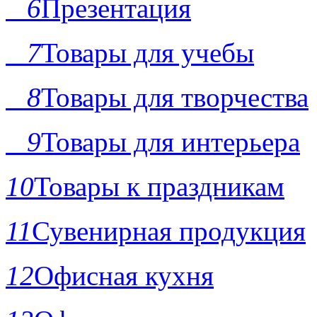
6
Презентация
7
Товары для учебы
8
Товары для творчества
9
Товары для интерьера
10
Товары к праздникам
11
Сувенирная продукция
12
Офисная кухня