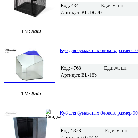
Код:
434
Ед.изм.
шт
Артикул:
BL-DG701
TM:
Balu
Куб для бумажных блоков, размер 1
Код:
4768
Ед.изм.
шт
Артикул:
BL-18b
TM:
Balu
Куб для бумажных блоков, размер 90
Код:
5323
Ед.изм.
шт
Артикул:
0220424