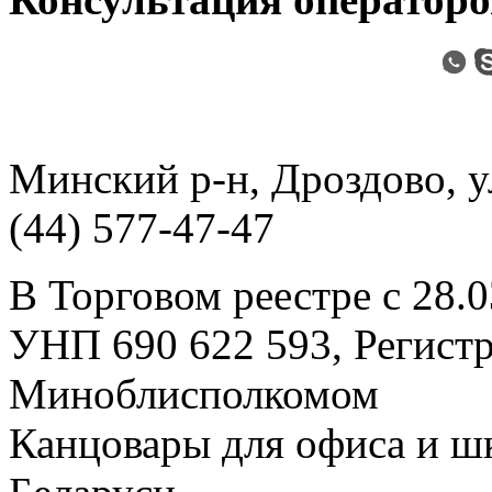
Минский р-н, Дроздово, ул
(44) 577-47-47
В Торговом реестре с 28.
УНП 690 622 593, Регист
Миноблисполкомом
Канцовары для офиса и ш