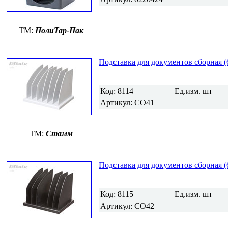
TM:
ПолиТар-Пак
Подставка для документов сборная (
Код:
8114
Ед.изм.
шт
Артикул:
СО41
TM:
Стамм
Подставка для документов сборная (
Код:
8115
Ед.изм.
шт
Артикул:
СО42