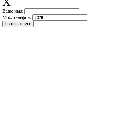
X
Ваше имя:
Моб. телефон: