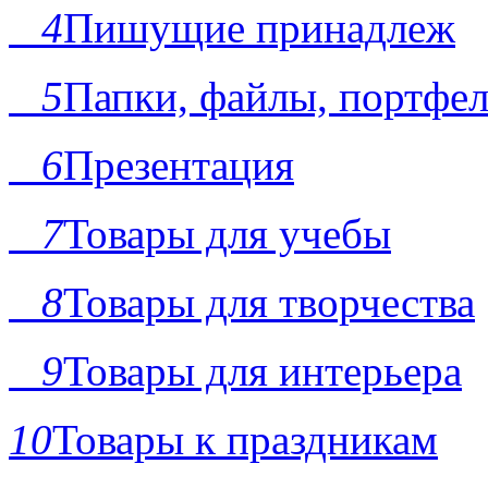
4
Пишущие принадлеж
5
Папки, файлы, портфе
6
Презентация
7
Товары для учебы
8
Товары для творчества
9
Товары для интерьера
10
Товары к праздникам