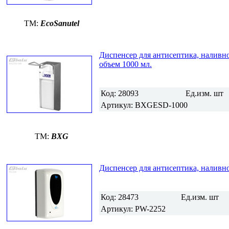
TM:
EcoSanutel
Диспенсер для антисептика, наливн
объем 1000 мл.
Код:
28093
Ед.изм.
шт
Артикул:
BXGESD-1000
TM:
BXG
Диспенсер для антисептика, наливно
Код:
28473
Ед.изм.
шт
Артикул:
PW-2252