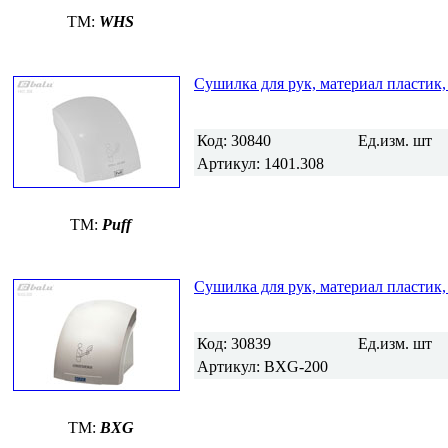
TM:
WHS
Сушилка для рук, материал пластик,
Код:
30840
Ед.изм.
шт
Артикул:
1401.308
TM:
Puff
Сушилка для рук, материал пластик,
Код:
30839
Ед.изм.
шт
Артикул:
BXG-200
TM:
BXG