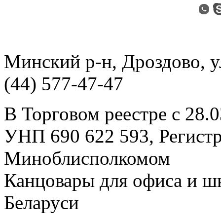
Минский р-н, Дроздово, ул
(44) 577-47-47
В Торговом реестре с 28.
УНП 690 622 593, Регист
Миноблисполкомом
Канцовары для офиса и ш
Беларуси