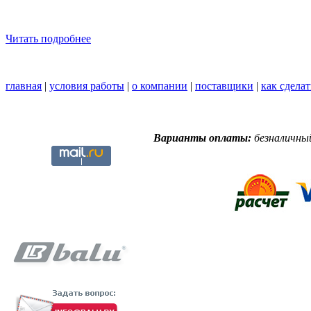
Читать подробнее
главная
|
условия работы
|
о компании
|
поставщики
|
как сделат
Варианты оплаты:
безналичный