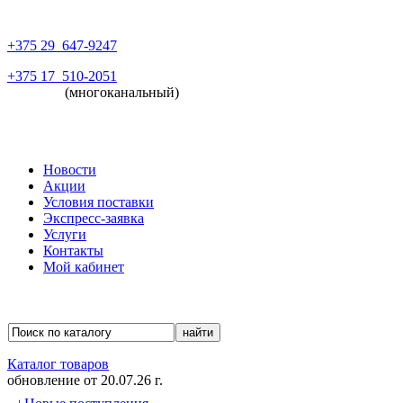
+375 29
647-9247
+375 17
510-2051
(многоканальный)
Новости
Акции
Условия поставки
Экспресс-заявка
Услуги
Контакты
Мой кабинет
Каталог товаров
обновление от
20.07.26 г.