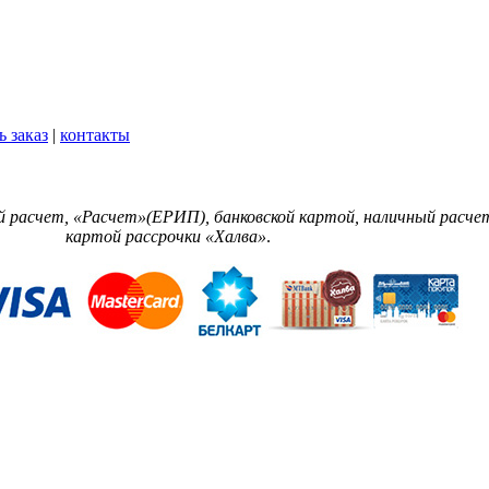
ь заказ
|
контакты
 расчет, «Расчет»(ЕРИП), банковской картой, наличный расчет,
картой рассрочки «Халва»
.