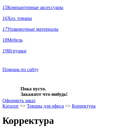
15
Компьютерные аксессуары
16
Хоз. товары
17
Упаковочные материалы
18
Мебель
19
Игрушки
Помощь по сайту
Пока пусто.
Закажите что-нибудь!
Оформить заказ
Каталог
>>
Товары для офиса
>>
Корректура
Корректура