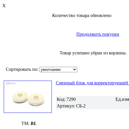
X
Количество товара обновлено
Продолжить покупки
Товар успешно убран из корзины.
Сортировать по:
Сменный блок для корректирующей ле
Код:
7290
Ед.из
Артикул:
СБ-2
TM:
BL