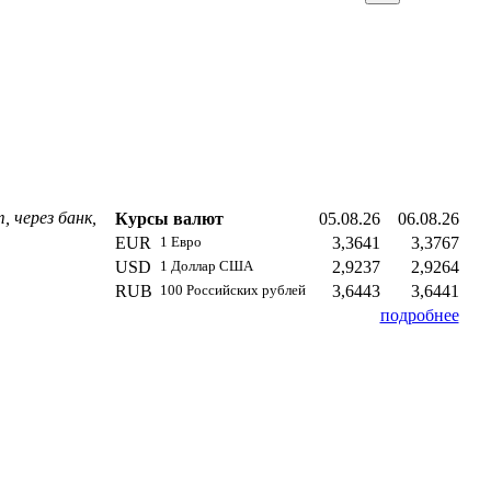
 через банк,
Курсы валют
05.08.26
06.08.26
EUR
3,3641
3,3767
1 Евро
USD
2,9237
2,9264
1 Доллар США
RUB
3,6443
3,6441
100 Российских рублей
подробнее