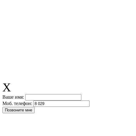
X
Ваше имя:
Моб. телефон: