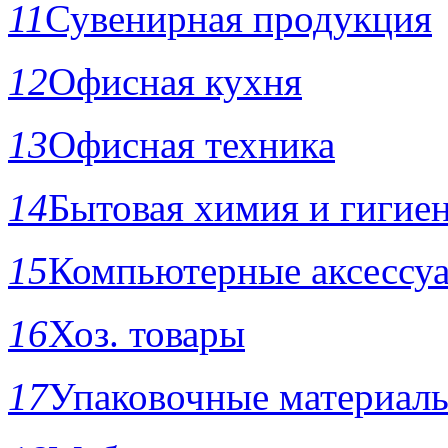
11
Сувенирная продукция
12
Офисная кухня
13
Офисная техника
14
Бытовая химия и гигие
15
Компьютерные аксессу
16
Хоз. товары
17
Упаковочные материал