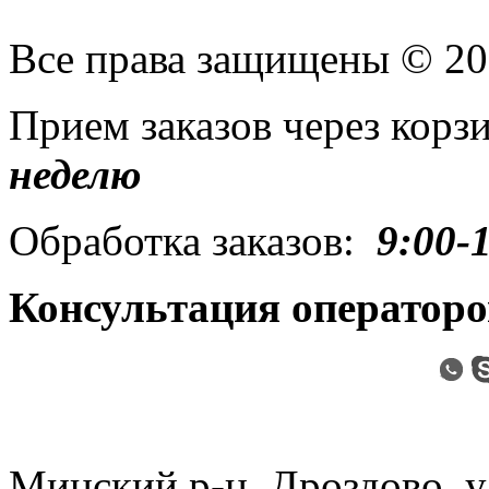
Все права защищены © 2
Прием заказов через кор
неделю
Обработка заказов:
9:00-
Консультация операторо
Минский р-н, Дроздово, ул