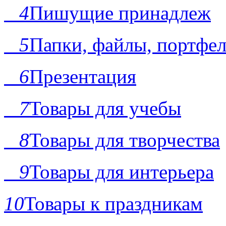
4
Пишущие принадлеж
5
Папки, файлы, портфе
6
Презентация
7
Товары для учебы
8
Товары для творчества
9
Товары для интерьера
10
Товары к праздникам