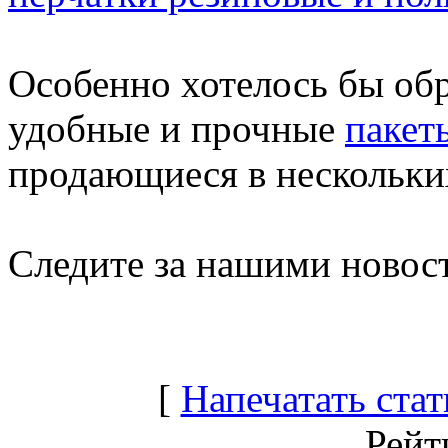
Особенно хотелось бы об
удобные и прочные
пакет
продающиеся в нескольких
Следите за нашими новос
[
Напечатать ста
Рейт