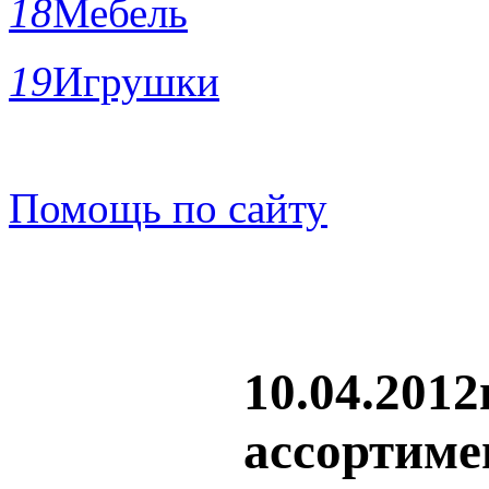
18
Мебель
19
Игрушки
Помощь по сайту
10.04.201
ассортимен