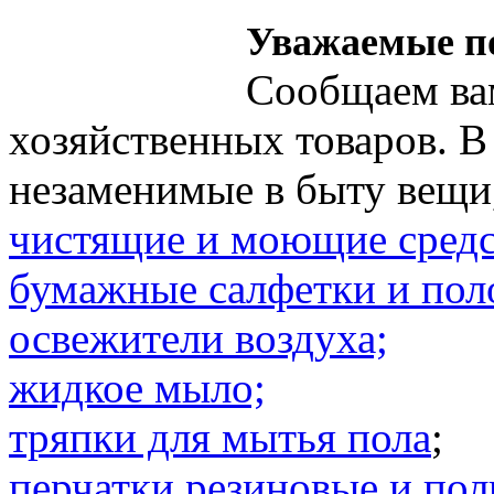
Уважаемые п
Сообщаем вам
хозяйственных товаров. В
незаменимые в быту вещи,
чистящие и моющие средс
бумажные салфетки и пол
освежители воздуха;
жидкое мыло;
тряпки для мытья пола
;
перчатки резиновые и пол