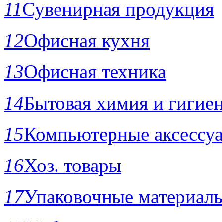
11
Сувенирная продукция
12
Офисная кухня
13
Офисная техника
14
Бытовая химия и гигие
15
Компьютерные аксессу
16
Хоз. товары
17
Упаковочные материал