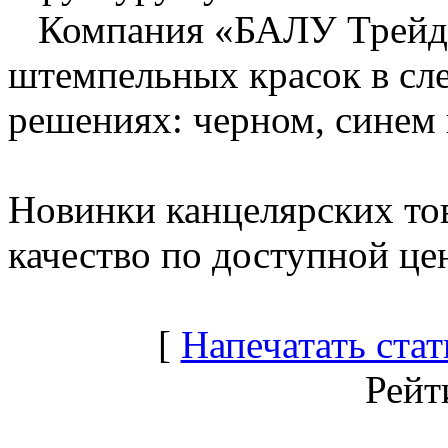
Компания «БАЛУ Трейд»
штемпельных красок в сл
решениях: черном, синем 
Новинки канцелярских т
качество по доступной це
[
Напечатать ста
Рейт