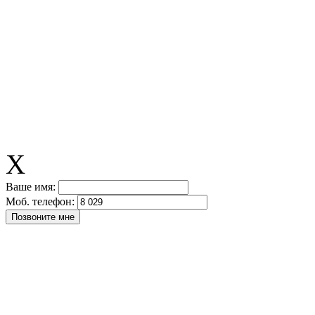
X
Ваше имя:
Моб. телефон: