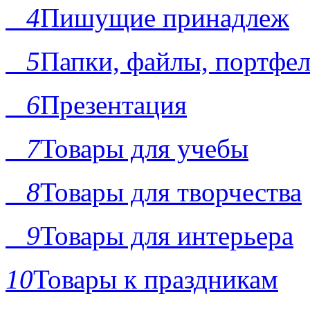
4
Пишущие принадлеж
5
Папки, файлы, портфе
6
Презентация
7
Товары для учебы
8
Товары для творчества
9
Товары для интерьера
10
Товары к праздникам