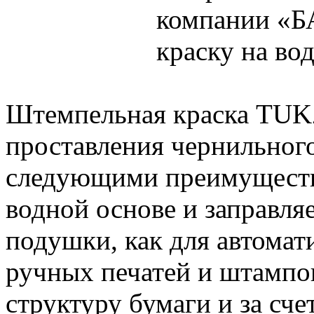
компании «Б
краску на во
Штемпельная краска TUK
проставления чернильного
следующими преимущества
водной основе и заправля
подушки, как для автомати
ручных печатей и штампов
структуру бумаги и за сче