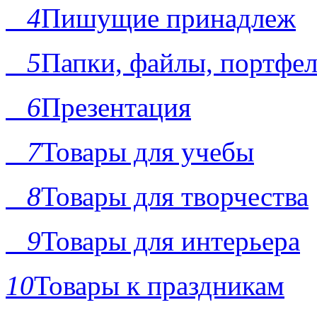
4
Пишущие принадлеж
5
Папки, файлы, портфе
6
Презентация
7
Товары для учебы
8
Товары для творчества
9
Товары для интерьера
10
Товары к праздникам