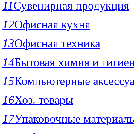
11
Сувенирная продукция
12
Офисная кухня
13
Офисная техника
14
Бытовая химия и гигие
15
Компьютерные аксессу
16
Хоз. товары
17
Упаковочные материал