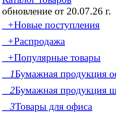
обновление от
20.07.26 г.
+
Новые поступления
+
Распродажа
+
Популярные товары
1
Бумажная продукция о
2
Бумажная продукция ш
3
Товары для офиса