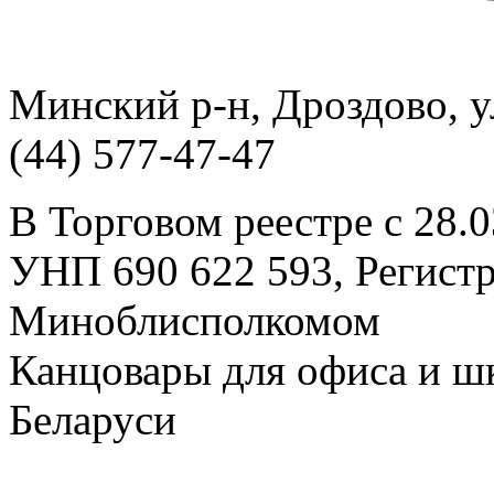
Минский р-н, Дроздово, ул
(44) 577-47-47
В Торговом реестре с 28.
УНП 690 622 593, Регист
Миноблисполкомом
Канцовары для офиса и ш
Беларуси